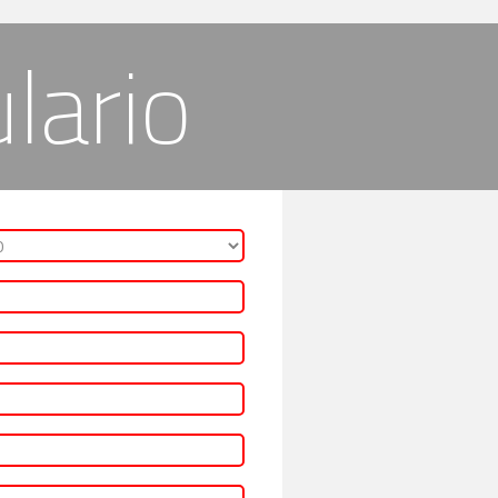
lario