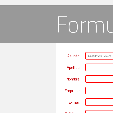
Formu
Asunto:
Apellido:
Nombre:
Empresa:
E-mail: