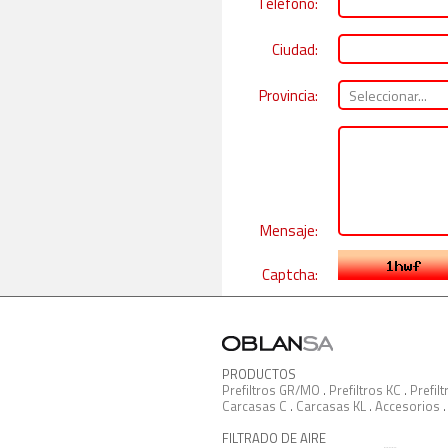
Teléfono:
Ciudad:
Provincia:
Mensaje:
Captcha:
PRODUCTOS
Prefiltros GR/MO
.
Prefiltros KC
.
Prefil
Carcasas C
.
Carcasas KL
.
Accesorios
FILTRADO DE AIRE