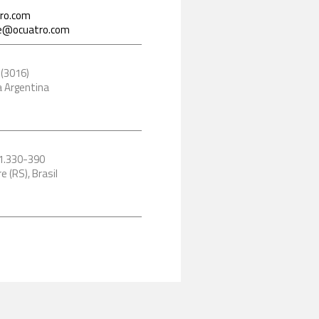
ro.com
ce@ocuatro.com
 (3016)
a Argentina
91.330-390
 (RS), Brasil