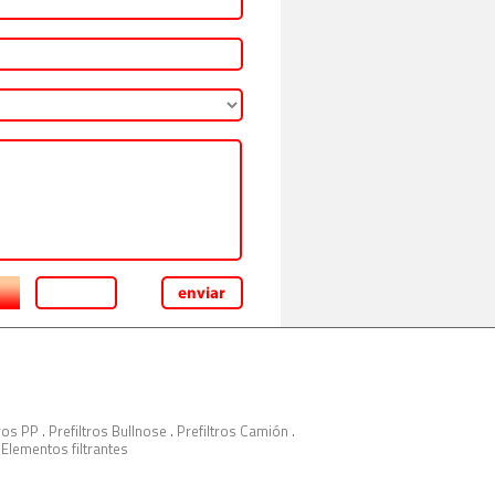
tros PP
.
Prefiltros Bullnose
.
Prefiltros Camión
.
.
Elementos filtrantes