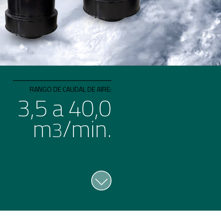
RANGO DE CAUDAL DE AIRE:
3,5 a 40,0
m
/min.
3