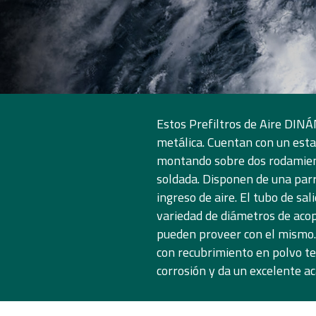
Estos Prefiltros de Aire DIN
metálica. Cuentan con un esta
montando sobre dos rodamient
soldada. Disponen de una parr
ingreso de aire. El tubo de sa
variedad de diámetros de acopl
pueden proveer con el mismo. 
con recubrimiento en polvo ter
corrosión y da un excelente ac