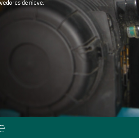
vedores de nieve,
e