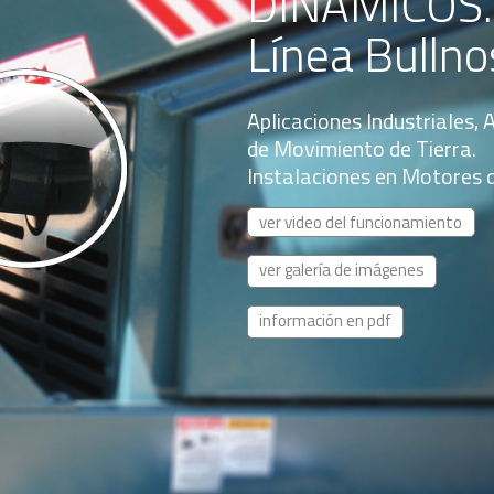
DINÁMICOS.
Línea Bullno
Aplicaciones Industriales, 
de Movimiento de Tierra.
Instalaciones en Motores d
ver video del funcionamiento
ver galería de imágenes
información en pdf