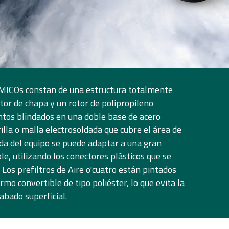
ÁMICOs constan de una estructura totalmente
tor de chapa y un rotor de polipropileno
os blindados en una doble base de acero
illa o malla electrosoldada que cubre el área de
lida del equipo se puede adaptar a una gran
e, utilizando los conectores plásticos que se
Los prefiltros de Aire o'cuatro están pintados
mo convertible de tipo poliéster, lo que evita la
abado superficial.