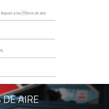
lleguen a los ltros de aire.
0%.
 DE AIRE