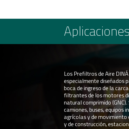
Aplicacione
Los Prefiltros de Aire DIN
especialmente diseñados p
boca de ingreso de la carc
filtrantes de los motores di
natural comprimido (GNC). 
camiones, buses, equipos i
agrícolas y de movimiento 
y de construcción, estacio