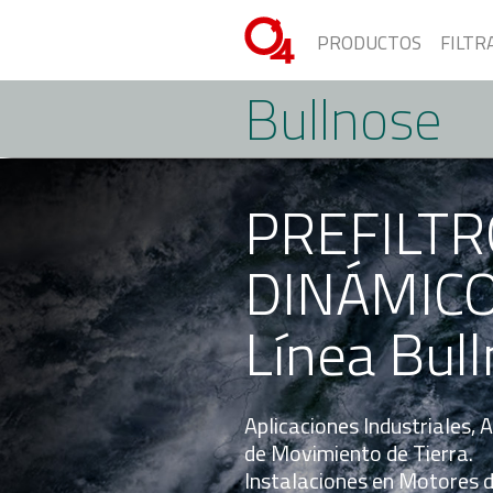
PRODUCTOS
FILTR
Bullnose
PREFILTR
DINÁMICO
Línea Bul
Aplicaciones Industriales, A
de Movimiento de Tierra.
Instalaciones en Motores d