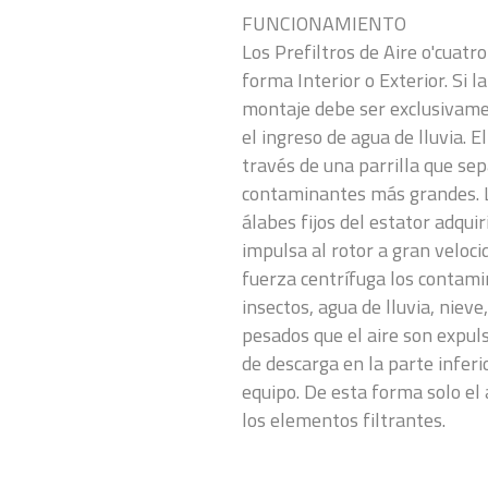
FUNCIONAMIENTO
Los Prefiltros de Aire o'cuatr
forma Interior o Exterior. Si la
montaje debe ser exclusivame
el ingreso de agua de lluvia. E
través de una parrilla que sep
contaminantes más grandes. L
álabes fijos del estator adqui
impulsa al rotor a gran veloci
fuerza centrífuga los contami
insectos, agua de lluvia, nieve,
pesados que el aire son expul
de descarga en la parte inferi
equipo. De esta forma solo el 
los elementos filtrantes.