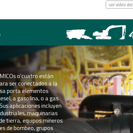
ver video de
s
ÁMICOs o'cuatro están
ara ser conectados a la
asa porta elementos
esel, a gasolina, o a gas
Sus aplicaciones incluyen
ndustriales, maquinarias
de tierra, equipos mineros
nes de bombeo, grupos