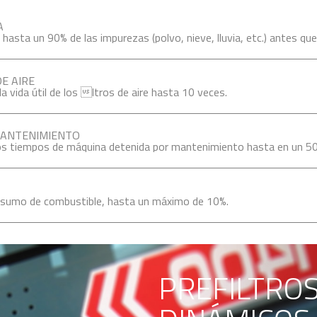
A
asta un 90% de las impurezas (polvo, nieve, lluvia, etc.) antes que 
DE AIRE
la vida útil de los ltros de aire hasta 10 veces.
ANTENIMIENTO
os tiempos de máquina detenida por mantenimiento hasta en un 5
sumo de combustible, hasta un máximo de 10%.
PREFILTROS