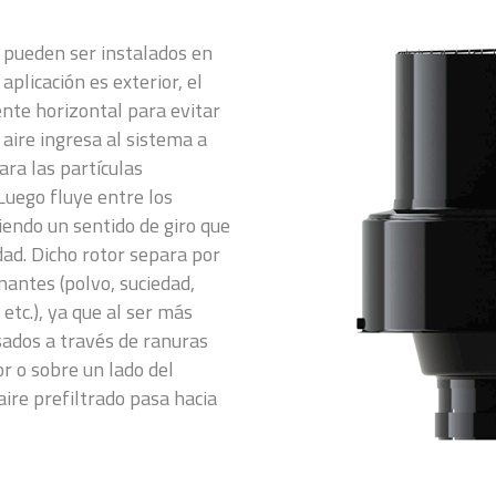
o pueden ser instalados en
 aplicación es exterior, el
nte horizontal para evitar
l aire ingresa al sistema a
ara las partículas
uego fluye entre los
riendo un sentido de giro que
dad. Dicho rotor separa por
nantes (polvo, suciedad,
 etc.), ya que al ser más
sados a través de ranuras
or o sobre un lado del
aire prefiltrado pasa hacia