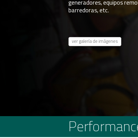
generadores, equipos remo
barredoras, etc.
ver galería de imágenes
Performanc