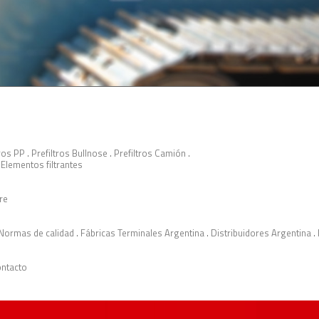
tros PP
.
Prefiltros Bullnose
.
Prefiltros Camión
.
.
Elementos filtrantes
ire
Normas de calidad
.
Fábricas Terminales Argentina
.
Distribuidores Argentina
.
ntacto