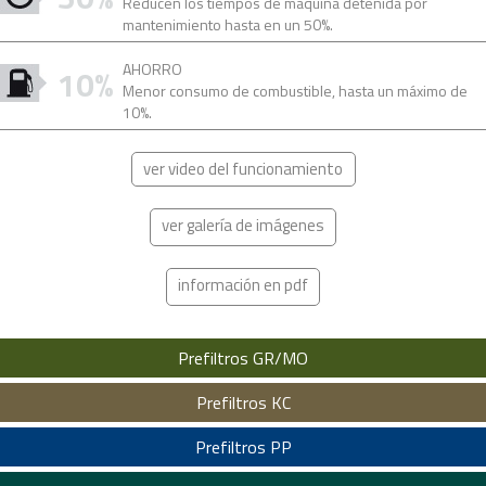
Reducen los tiempos de máquina detenida por
mantenimiento hasta en un 50%.
AHORRO
10%
Menor consumo de combustible, hasta un máximo de
10%.
ver video del funcionamiento
ver galería de imágenes
información en pdf
Prefiltros GR/MO
Prefiltros KC
Prefiltros PP