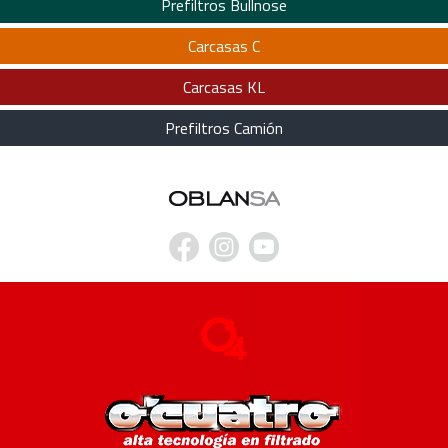
Prefiltros Bullnose
Carcasas C
Carcasas KL
Prefiltros Camión