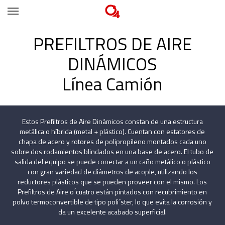
PREFILTROS DE AIRE
DINÁMICOS
Línea Camión
Estos Prefiltros de Aire Dinámicos constan de una estructura
metálica o híbrida (metal + plástico). Cuentan con estatores de
chapa de acero y rotores de polipropileno montados cada uno
sobre dos rodamientos blindados en una base de acero. El tubo de
salida del equipo se puede conectar a un caño metálico o plástico
con gran variedad de diámetros de acople, utilizando los
reductores plásticos que se pueden proveer con el mismo. Los
Prefiltros de Aire o ́cuatro están pintados con recubrimiento en
polvo termoconvertible de tipo poli´ster, lo que evita la corrosión y
da un excelente acabado superficial.