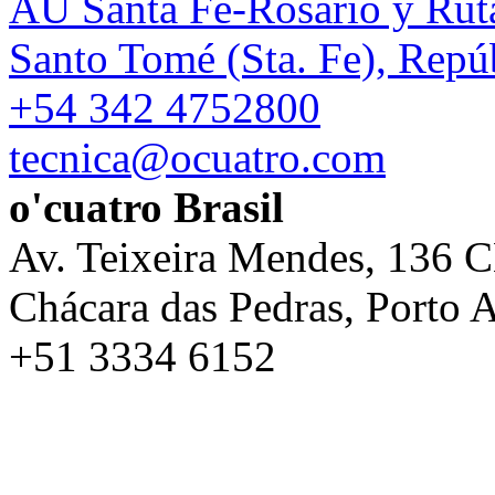
AU Santa Fe-Rosario y Rut
Santo Tomé (Sta. Fe), Repú
+54 342 4752800
tecnica@ocuatro.com
o'cuatro Brasil
Av. Teixeira Mendes, 136 
Chácara das Pedras, Porto A
+51 3334 6152