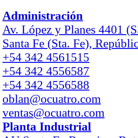
Administración
Av. López y Planes 4401 
Santa Fe (Sta. Fe), Repúbli
+54 342 4561515
+54 342 4556587
+54 342 4556588
oblan@ocuatro.com
ventas@ocuatro.com
Planta Industrial