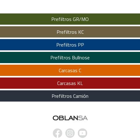
Prefiltros GR/MO
Prefiltros KC
Prefiltros PP
Prefiltros Bullnose
Carcasas C
Carcasas KL
Prefiltros Camión