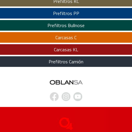
Prefiltros KC
Prefiltros PP
Prefiltros Bullnose
Carcasas C
Carcasas KL
Prefiltros Camión