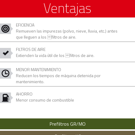
Ventajas
EFICIENCIA
Remueven las impurezas (polvo, nieve, lluvia, etc.) antes
que lleguen a los filtros de aire.
FILTROS DE AIRE
Extienden la vida útil de los filtros de aire.
MENOR MANTENIMIENTO
Reducen los tiempos de máquina detenida por
mantenimiento.
AHORRO
Menor consumo de combustible
Prefiltros GR/MO